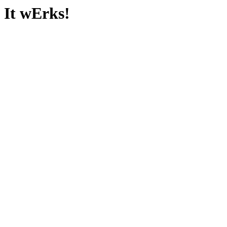
It wErks!